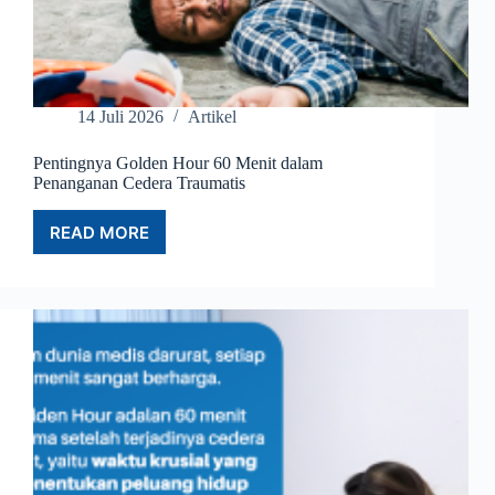
14 Juli 2026
Artikel
Pentingnya Golden Hour 60 Menit dalam
Penanganan Cedera Traumatis
READ MORE
PENTINGNYA
GOLDEN
HOUR
60
MENIT
DALAM
PENANGANAN
CEDERA
TRAUMATIS