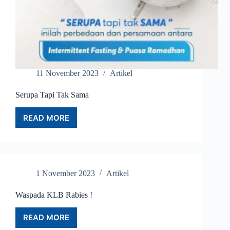
11 November 2023
Artikel
Serupa Tapi Tak Sama
READ MORE
SERUPA
TAPI
TAK
SAMA
1 November 2023
Artikel
Waspada KLB Rabies !
READ MORE
WASPADA