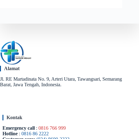
KLB
RABIES
!
Alamat
Jl. RE Martadinata No. 9, Arteri Utara, Tawangsari, Semarang
Barat, Jawa Tengah, Indonesia.
Kontak
Emergency call
:
0816 766 999
Hotline
:
0816 86 2222