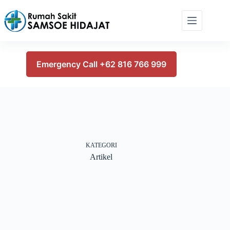
Skip
to
content
Emergency Call +62 816 766 999
KATEGORI
Artikel