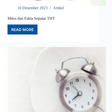
10 Desember 2023
Artikel
Mitos dan Fakta Seputar THT
READ MORE
MITOS
DAN
FAKTA
SEPUTAR
THT