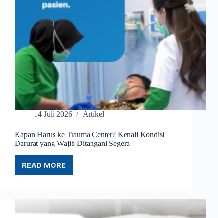
14 Juli 2026
Artikel
Kapan Harus ke Trauma Center? Kenali Kondisi
Darurat yang Wajib Ditangani Segera
READ MORE
KAPAN
HARUS
KE
TRAUMA
CENTER?
KENALI