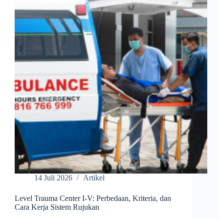
KONDISI
DARURAT
YANG
WAJIB
DITANGANI
SEGERA
14 Juli 2026
Artikel
Level Trauma Center I-V: Perbedaan, Kriteria, dan
Cara Kerja Sistem Rujukan