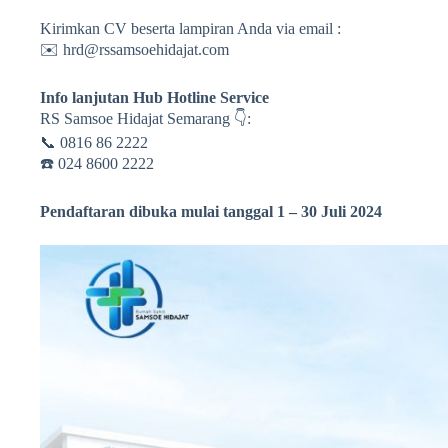
Kirimkan CV beserta lampiran Anda via email :
✉️ hrd@rssamsoehidajat.com
Info lanjutan Hub Hotline Service
RS Samsoe Hidajat Semarang 👇:
📞 0816 86 2222
☎️ 024 8600 2222
Pendaftaran dibuka mulai tanggal 1 – 30 Juli 2024