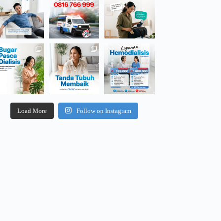
Load More
Follow on Instagram