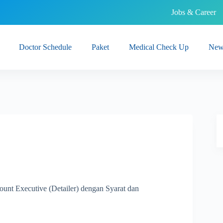
Jobs & Career
Doctor Schedule
Paket
Medical Check Up
New
unt Executive (Detailer) dengan Syarat dan