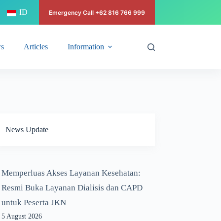
ID
Emergency Call +62 816 766 999
s
Articles
Information
News Update
Memperluas Akses Layanan Kesehatan:
Resmi Buka Layanan Dialisis dan CAPD
untuk Peserta JKN
5 August 2026