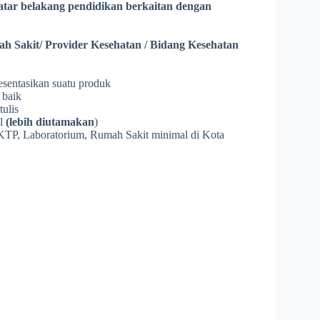
latar belakang pendidikan berkaitan dengan
ah Sakit/ Provider Kesehatan / Bidang Kesehatan
sentasikan suatu produk
 baik
tulis
al
(lebih diutamakan
)
FKTP, Laboratorium, Rumah Sakit minimal di Kota