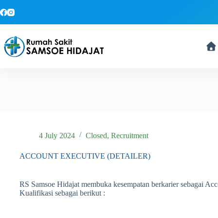
Skip
to
content
4 July 2024
Closed
,
Recruitment
ACCOUNT EXECUTIVE (DETAILER)
RS Samsoe Hidajat membuka kesempatan berkarier sebagai Acco
Kualifikasi sebagai berikut :