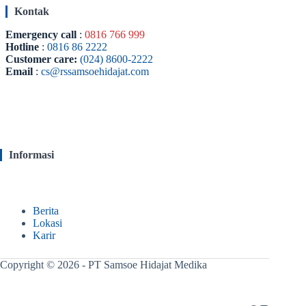
Kontak
Emergency call
:
0816 766 999
Hotline
:
0816 86 2222
Customer care:
(024) 8600-2222
Email
:
cs@rssamsoehidajat.com
Informasi
Berita
Lokasi
Karir
Copyright © 2026 - PT Samsoe Hidajat Medika