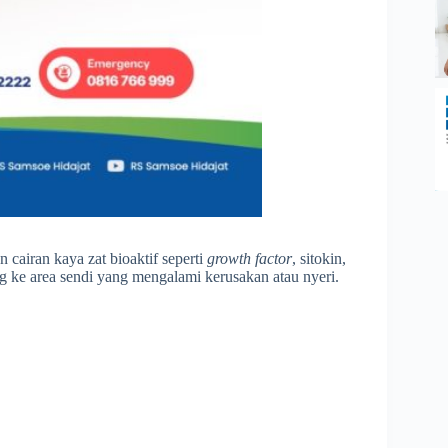
airan kaya zat bioaktif seperti
growth factor
, sitokin,
g ke area sendi yang mengalami kerusakan atau nyeri.