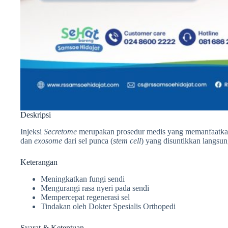
Deskripsi
Injeksi
Secretome
merupakan prosedur medis yang memanfaatkan c
dan
exosome
dari sel punca (
stem cell
) yang disuntikkan langsun
Keterangan
Meningkatkan fungi sendi
Mengurangi rasa nyeri pada sendi
Mempercepat regenerasi sel
Tindakan oleh Dokter Spesialis Orthopedi
Syarat & Ketentuan