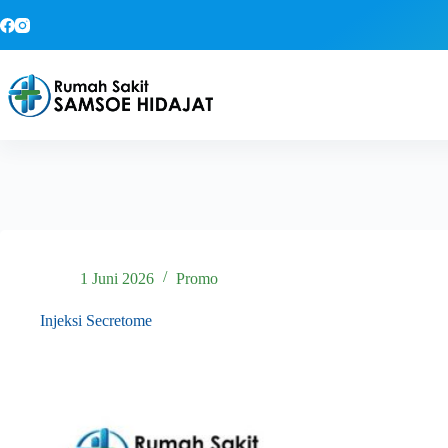
Skip
to
content
1 Juni 2026
Promo
Injeksi Secretome