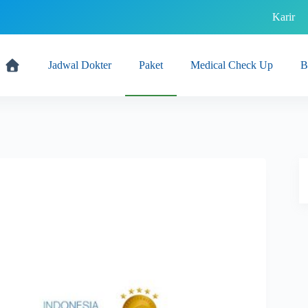
Karir
Jadwal Dokter
Paket
Medical Check Up
B