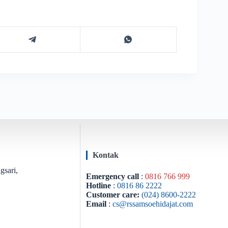
Kontak
gsari,
Emergency call
:
0816 766 999
Hotline
:
0816 86 2222
Customer care:
(024) 8600-2222
Email
:
cs@rssamsoehidajat.com