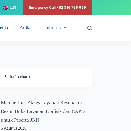
EN
Emergency Call +62 816 766 999
erita
Artikel
Informasi
Berita Terbaru
Memperluas Akses Layanan Kesehatan:
Resmi Buka Layanan Dialisis dan CAPD
untuk Peserta JKN
5 Agustus 2026