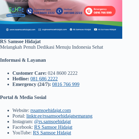
RS Samsoe Hidajat
Melangkah Penuh Dedikasi Menuju Indonesia Sehat
Informasi & Layanan
Customer Care:
024 8600 2222
Hotline:
081 686 2222
Emergency (24/7):
0816 766 999
Portal & Media Sosial
Website:
rssamsoehidajat.com
Portal:
linktr.ee/rssamsoehidajatsemarang
Instagram:
@rs.samsoehidajat
Facebook:
RS Samsoe Hidajat
YouTube:
RS Samsoe Hidajat