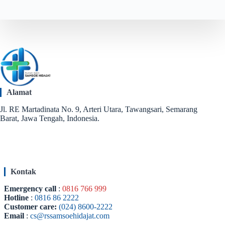
Alamat
Jl. RE Martadinata No. 9, Arteri Utara, Tawangsari, Semarang
Barat, Jawa Tengah, Indonesia.
Kontak
Emergency call
:
0816 766 999
Hotline
:
0816 86 2222
Customer care:
(024) 8600-2222
Email
:
cs@rssamsoehidajat.com