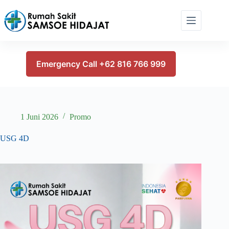
Skip
to
content
Emergency Call +62 816 766 999
1 Juni 2026
Promo
USG 4D